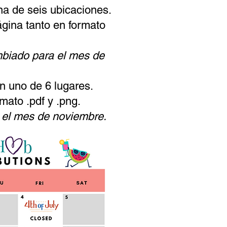
na de seis ubicaciones.
ágina tanto en formato
mbiado para el mes de
n uno de 6 lugares.
mato .pdf y .png.
 el mes de noviembre.