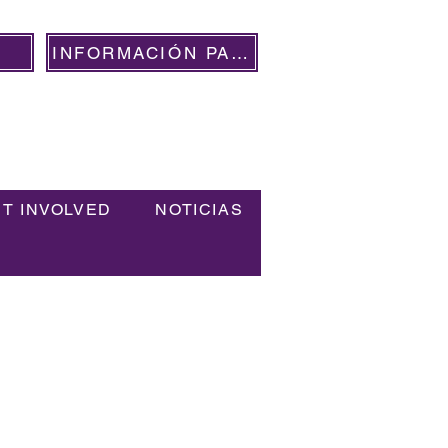
INFORMACIÓN PARA VOLUNTARIOS
OMUNIDAD DESDE 2020
T INVOLVED
NOTICIAS