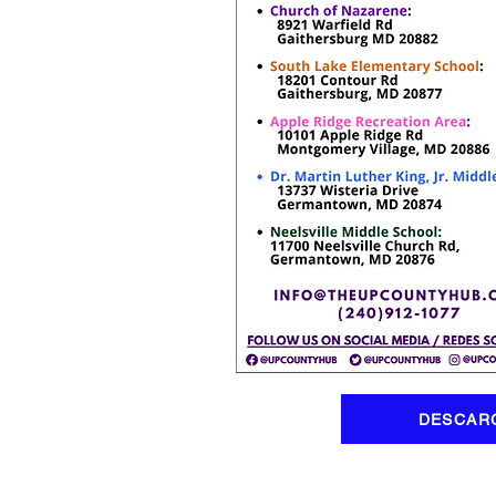
DESCARG