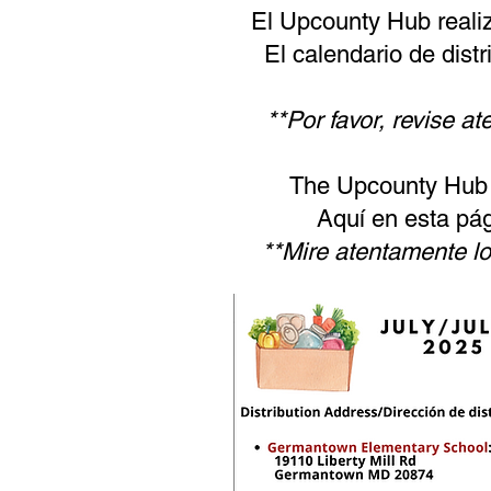
El Upcounty Hub realiz
El calendario de dist
**Por favor, revise 
The Upcounty Hub t
Aquí en esta pág
**Mire atentamente l