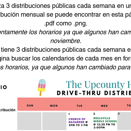
a 3 distribuciones públicas cada semana en u
ribución mensual se puede encontrar en esta p
.pdf como .png.
atentamente los horarios ya que algunos han ca
noviembre.
iene 3 distribuciones públicas cada semana e
ina buscar los calendarios de cada mes en for
os horarios, ya que algunos han cambiado para